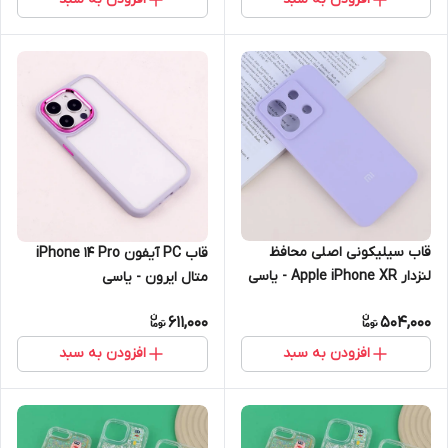
قاب سیلیکونی اصلی محافظ
قاب PC آیفون iPhone 14 Pro
لنزدار Apple iPhone XR - یاسی
متال ایرون - یاسی
611,000
504,000
افزودن به سبد
افزودن به سبد