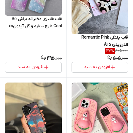
قاب فانتزی دخترانه براش So
Cool طرح ستاره و گل آیفونxs
max
قاب پلنگی Romantic Pink
اندرویدی A25
805,000
37
%
495,000
505,000
افزودن به سبد
افزودن به سبد