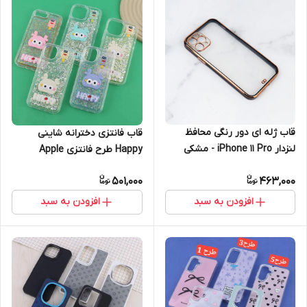
قاب ژله ای دور رنگی محافظ
قاب فانتزی دخترانه شاینی
لنزدار iPhone 11 Pro - مشکی
Happy طرح فانتزی Apple
iPhone 14 Pro Max
501,000
463,000
افزودن به سبد
افزودن به سبد