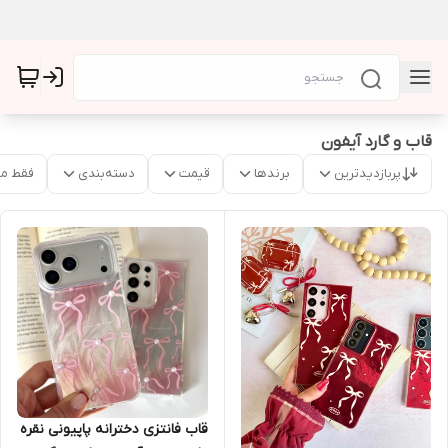
قاب و گارد آیفون
پربازدیدترین
برندها
قیمت
دسته‌بندی
فقط م
قاب فانتزی دخترانه پاپیونی نقره