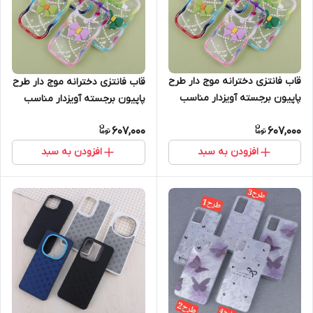
قاب فانتزی دخترانه موج دار طرح
قاب فانتزی دخترانه موج دار طرح
پاپیون برجسته آویزدار مناسب
پاپیون برجسته آویزدار مناسب
آیفون Apple iPhone 12
آیفون Apple iPhone 12promax
607,000
607,000
افزودن به سبد
افزودن به سبد