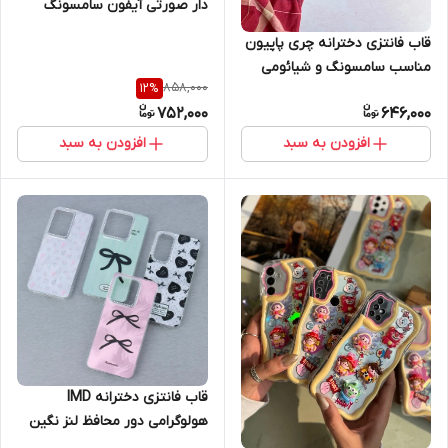
دار صورتی آیفون سامسونگ
شیائومی iphone 13 iphone
قاب فانتزی دخترانه چری پاپیون
17promax iphone 13promax
مناسب سامسونگ و شیائومی
iphone 16 iphone 16promax
858,000
12
%
َA12 A13 A15 A21S A25 A26 A31
Samsung A15 Samsung A12
752,000
646,000
A35 A36 A51 A52 A53 A55
Samsung A25 Samsung A17
A56 A71 S21fe S24fe note13
افزودن به سبد
افزودن به سبد
Samsung A16 Samsung A34
pro 4g
Samsung A32 (4G) Samsung
A26 Samsung A53 Samsung
A52 / A52s Samsung A36
Samsung A35 Samsung A73
Samsung A54 Samsung S23
Ultra Samsung S23 FE
Samsung S21 FE Samsung
S20 FE Samsung S25 Ultra
Samsung S24 Ultra Samsung
S24 FE Xiaomi Note 11 Pro /
قاب فانتزی دخترانه IMD
Note 12 Pro (4G) Xiaomi Note
هولوگرامی دور محافظ لنز نگین
11 (4G) / Note 11s / Note 12s
دار iPhone 11 iPhone 11pro