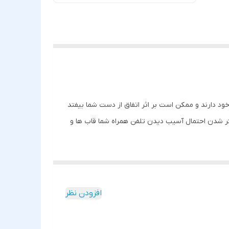
د دارند و ممکن است بر اثر اتفاق از دست شما بیفتد
 کمتر شدن احتمال آسیب دیدن تلفن همراه شما قاب ها و
دکمه های کناری پوششی در نظر گرفته شده در کنار
 های گوشی خود نخواهید داشت چون با دقت مناسبی در
 می تواند در کنار محافظت از بدنه، از لنز تلفن
افزودن نظر
از آن هنگام تماشای ویدئو استفاده کرد.