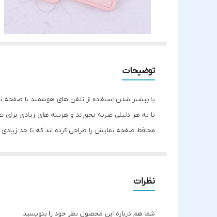
توضیحات
با بیشتر شدن استفاده از تلفن های هوشمند با صفحه ن
یا به هر دلیلی ضربه بخورند و هزینه های زیادی برای تع
محافظ صفحه نمایش را طراحی کرده اند که تا حد زیادی 
قاب سولید طرح کیتی به دلیل جنس انعطاف پذیری که دار
مراقبت خوب از آنها دسترسی راحت به دکمه ها را برای 
قسمت پورت ها و دوربین برش خورده است. این قاب در قس
نظرات
همراه شما به خوبی محافظت کند. از دیگر جذابیت های ا
شما هم درباره این محصول نظر خود را بنویسید.