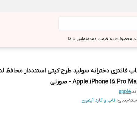
د محصولات به قیمت عمده
تماس با ما
اب فانتزی دخترانه سولید طرح کیتی استنددار محافظ لنز
Apple iPhone 15 Pro M - صورتی
ند:
apple
ته‌بندی
:
قاب و گارد آیفون