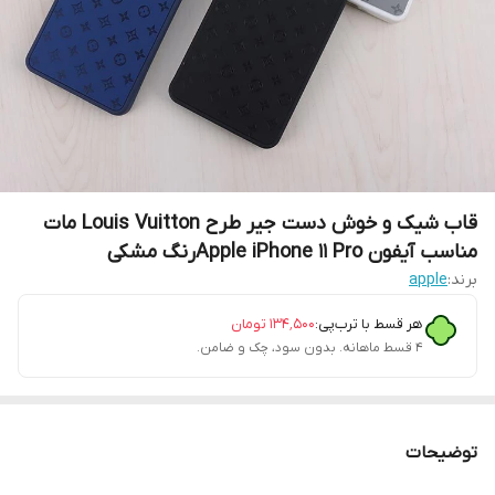
قاب شیک و خوش دست جیر طرح Louis Vuitton مات
مناسب آیفون Apple iPhone 11 Proرنگ مشکی
برند:
apple
هر قسط با ترب‌پی:
۱۳۴٬۵۰۰
تومان
۴ قسط ماهانه. بدون سود، چک و ضامن.
توضیحات