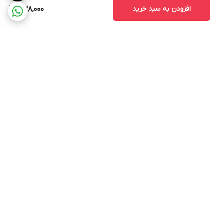
افزودن به سبد خرید
538,000
برگشت به بالا
ارسال ویژه
پشتیبانی ۲۴ ساعته