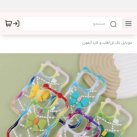
موبایل تک تل
/
قاب و گارد آیفون