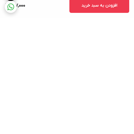
افزودن به سبد خرید
607,000
برگشت به بالا
ارسال ویژه
پشتیبانی ۲۴ ساعته