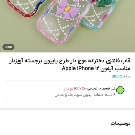
قاب فانتزی دخترانه موج دار طرح پاپیون برجسته آویزدار
مناسب آیفون Apple iPhone 12
برند:
apple
هر قسط با ترب‌پی:
۱۵۱٬۷۵۰
تومان
۴ قسط ماهانه. بدون سود، چک و ضامن.
توضیحات