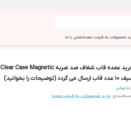
د محصولات به قیمت عمده
تماس با ما
خر
د قاب ارسال می گردد (توضیحات را بخوانید)
ند:
سایر
ته‌بندی
:
خرید محصولات به قیمت عمده