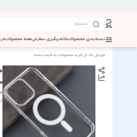
دسته‌بندی محصولات
خانه
پیگیری سفارش
همه محصولات
خری
موبایل تک تل
/
خرید محصولات به قیمت عمده
سیف 10 عد
بر
دس