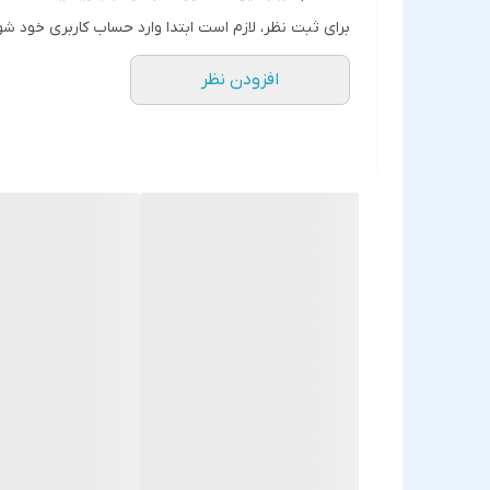
ایفون11
برای ثبت نظر، لازم است ابتدا وارد حساب کاربری خود شو
ایفون17
افزودن نظر
ایفون 17promax
ایفون12/12pro
ایفون16
ایفون16promax
ایفون13promax
ایفون17pro
ایفون16pro
ایفون 14promax
ایفون7/8
s23 ultra