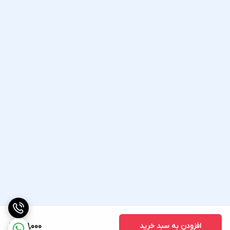
افزودن به سبد خرید
501,000