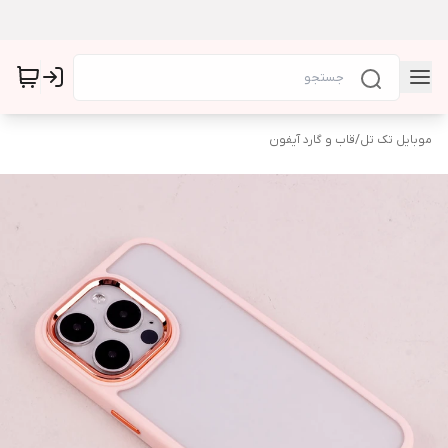
موبایل تک تل
/
قاب و گارد آیفون