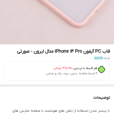
قاب PC آیفون iPhone 14 Pro متال ایرون - صورتی
برند:
apple
هر قسط با ترب‌پی:
۱۲۵٬۲۵۰
تومان
۴ قسط ماهانه. بدون سود، چک و ضامن.
توضیحات
با بیشتر شدن استفاده از تلفن های هوشمند با صفحه نمایش های