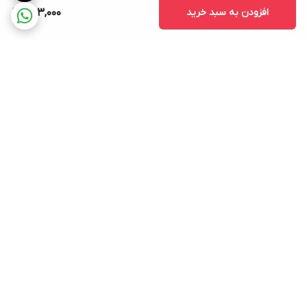
افزودن به سبد خرید
463,000
برگشت به بالا
ارسال ویژه
پشتیبانی ۲۴ ساعته