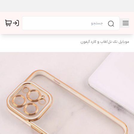
موبایل تک تل
/
قاب و گارد آیفون