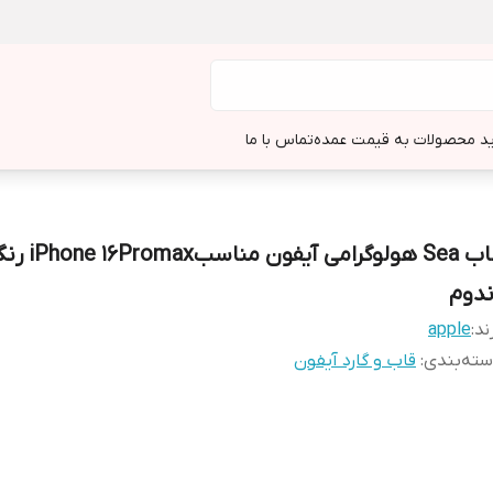
د محصولات به قیمت عمده
تماس با ما
قاب Sea هولوگرامی آ
ندوم
ند:
apple
ته‌بندی
:
قاب و گارد آیفون