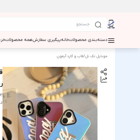
دسته‌بندی محصولات
خانه
پیگیری سفارش
همه محصولات
خری
موبایل تک تل
/
قاب و گارد آیفون
ر
بر
دس