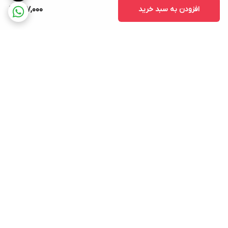
افزودن به سبد خرید
607,000
برگشت به بالا
ارسال ویژه
پشتیبانی ۲۴ ساعته