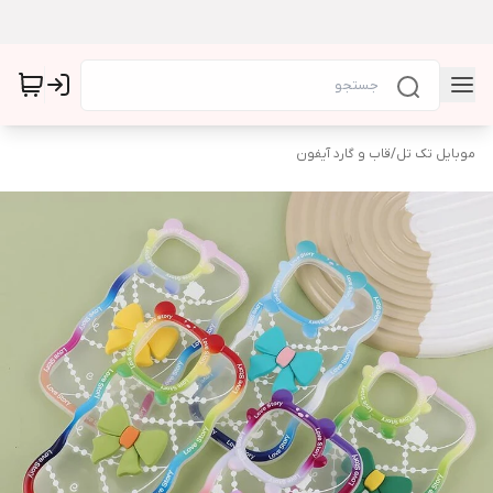
موبایل تک تل
/
قاب و گارد آیفون