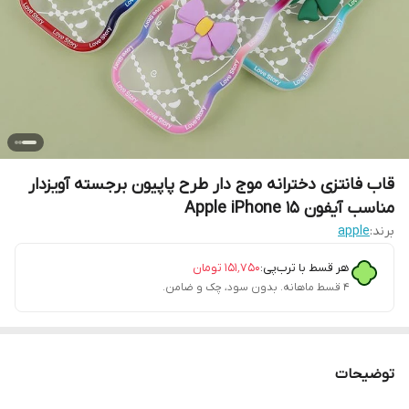
قاب فانتزی دخترانه موج دار طرح پاپیون برجسته آویزدار
مناسب آیفون Apple iPhone 15
برند:
apple
هر قسط با ترب‌پی:
۱۵۱٬۷۵۰
تومان
۴ قسط ماهانه. بدون سود، چک و ضامن.
توضیحات