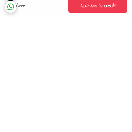
افزودن به سبد خرید
607,000
برگشت به بالا
ارسال ویژه
پشتیبانی ۲۴ ساعته