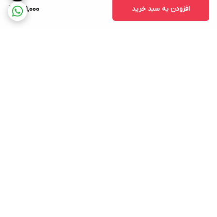
افزودن به سبد خرید
501,000
برگشت به بالا
ارسال ویژه
پشتیبانی ۲۴ ساعته