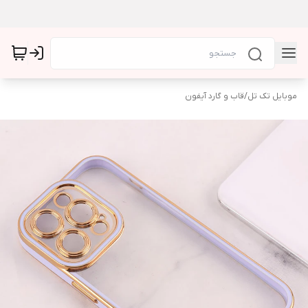
موبایل تک تل
/
قاب و گارد آیفون