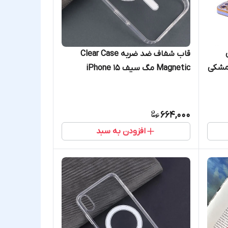
قاب شفاف ضد ضربه Clear Case
Magnetic مگ سیف iPhone 15
664,000
افزودن به سبد