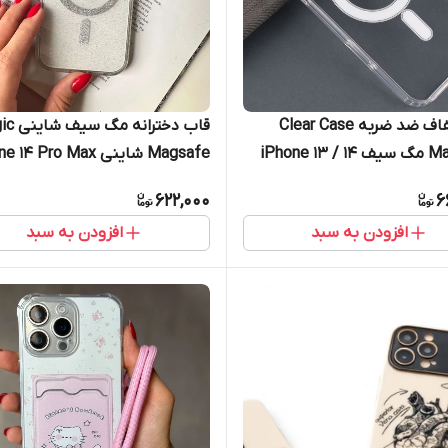
قاب شفاف ضد ضربه Clear Case
قاب دخترانه
iPhone 1
Magsafe شاینی 14 Pro Max
one 12 Pro Max iPhone 12 Pro
622,000
6
ung S24 Ultra Samsung S25
افزودن به سبد
افزودن به سبد
Ultra iPhone 16 Pro