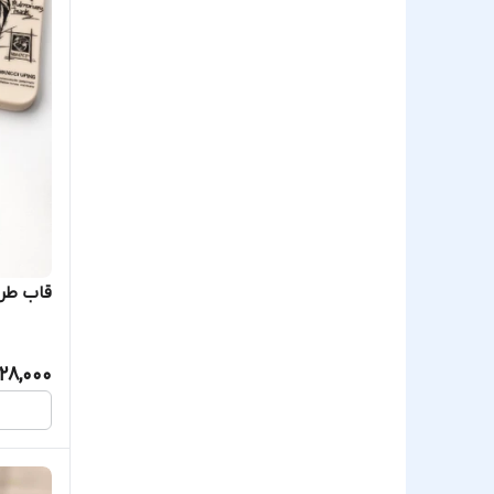
قاب طرح
28,000