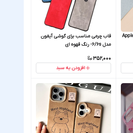
Apple iPho
قاب چرمی مناسب برای گوشی آیفون
مدل 6/6s- رنگ قهوه ای
352,000
افزودن به سبد