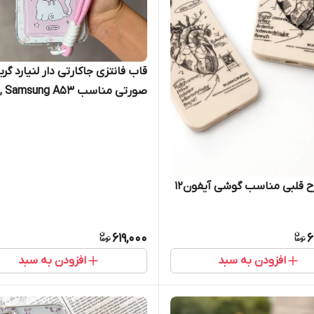
قاب فانتزی جاکارتی دار لنیارد 
صورتی 
aomi Note 11 Pro / Note 12 Pro
 12 (4G) Xiaomi
Poco X6 Pro
 قلبی مناسب گوشی آیفون12
619,000
6
افزودن به سبد
افزودن به سبد