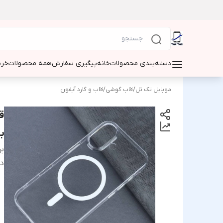
دسته‌بندی محصولات
خانه
پیگیری سفارش
همه محصولات
خری
موبایل تک تل
/
قاب گوشی
/
قاب و گارد آیفون
ب
بر
دس