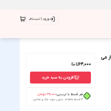
ورود | ثبت‌نام
ر قاب باز می
1,164,000
افزودن به سبد خرید
هر قسط با ترب‌پی:
۲۹۱٬۰۰۰
تومان
۴ قسط ماهانه. بدون سود، چک و ضامن.