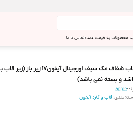
د محصولات به قیمت عمده
تماس با ما
قاب شفاف مگ سیف اورجینال آیفون17 زیر باز (زی
اشد و بسته نمی باشد)
ند:
apple
ته‌بندی
:
قاب و گارد آیفون