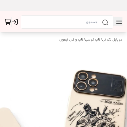
موبایل تک تل
/
قاب گوشی
/
قاب و گارد آیفون