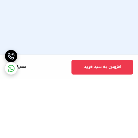
افزودن به سبد خرید
628,000
برگشت به بالا