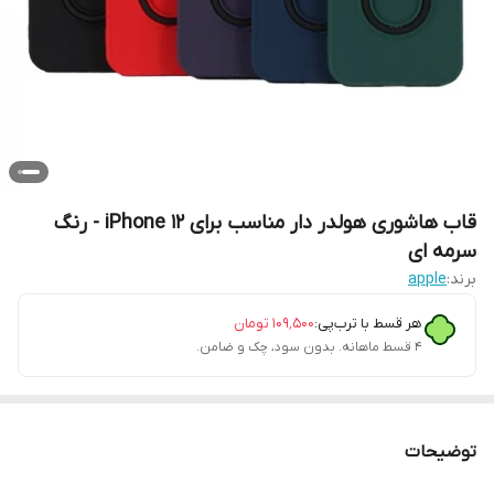
قاب هاشوری هولدر دار مناسب برای iPhone 12 - رنگ
سرمه ای
برند:
apple
هر قسط با ترب‌پی:
۱۰۹٬۵۰۰
تومان
۴ قسط ماهانه. بدون سود، چک و ضامن.
توضیحات