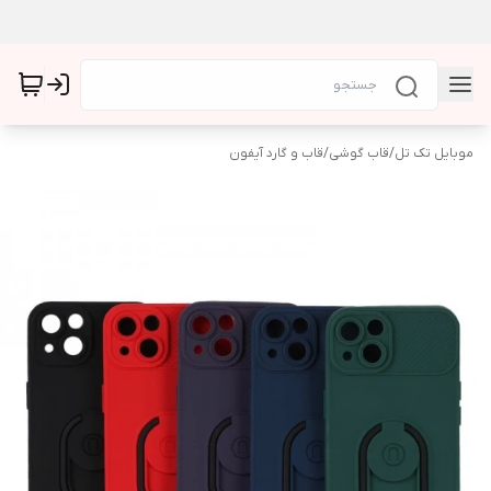
موبایل تک تل
/
قاب گوشی
/
قاب و گارد آیفون