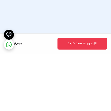
افزودن به سبد خرید
458,000
برگشت به بالا