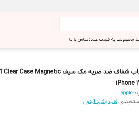
د محصولات به قیمت عمده
تماس با ما
قاب شفاف ضد 
iPhone 1
ند:
apple
ته‌بندی
:
قاب و گارد آیفون