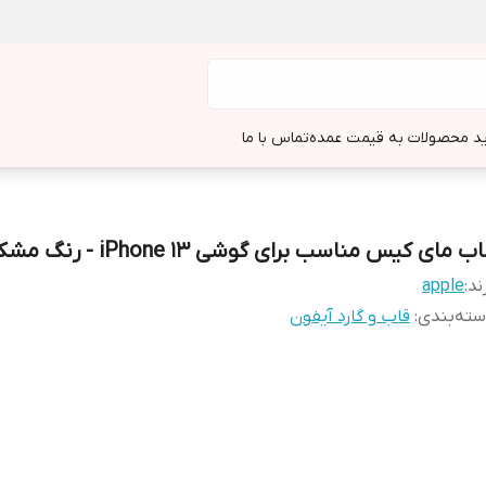
د محصولات به قیمت عمده
تماس با ما
ب مای کیس مناسب برای گوشی iPhone 13 - رنگ مشکی
ند:
apple
ته‌بندی
:
قاب و گارد آیفون