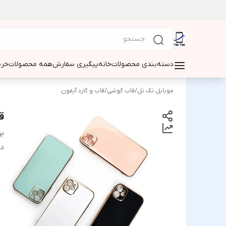
دسته‌بندی محصولات
خانه
پیگیری سفارش
همه محصولات
خری
موبایل تک تل
/
قاب گوشی
/
قاب و گارد آیفون
قا
بر
دس