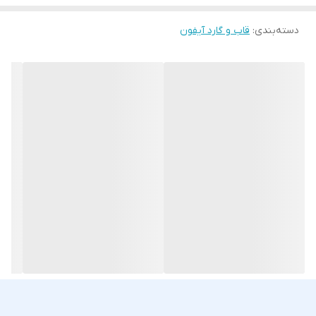
شود و در عین حال زیبایی طرح پروانه‌ای برجسته هم جلوه‌گر باشد.
ویژگی‌ها:
دسته‌بندی
:
قاب و گارد آیفون
مناسب برای آیفون (iPhone 16 Pro Max)
قاب دخترانه فانتزی بی‌رنگ و شفاف با طرح پروانه‌ای برجسته
سه‌بعدی
جنس اکریلیک مقاوم و ضد خش
محافظت کامل از بدنه و لبه‌ها در برابر خط و خش و ضربه
برش دقیق محل دکمه‌ها، پورت‌ها و دوربین
سبک، خوش‌دست و مقاوم
این قاب آیفون 16promax علاوه بر ظاهر شیک و فانتزی، محافظت عالی از
گوشی شما ارائه می‌دهد.