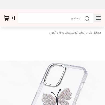
موبایل تک تل
/
قاب گوشی
/
قاب و گارد آیفون