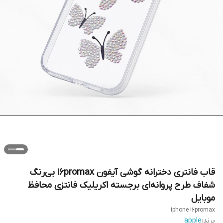
قاب فانتری دخترانه گوشی آیفون 16promax بی‌رنگ
شفاف طرح پروانه‌ای برجسته اکریلیک فانتزی محافظ
موبایل
iphone 16promax
برند:
apple