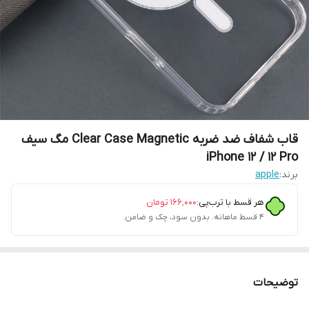
قاب شفاف ضد ضربه Clear Case Magnetic مگ سیف
iPhone 12 / 12 Pro
برند:
apple
هر قسط با ترب‌پی:
۱۶۶٬۰۰۰
تومان
۴ قسط ماهانه. بدون سود، چک و ضامن.
توضیحات