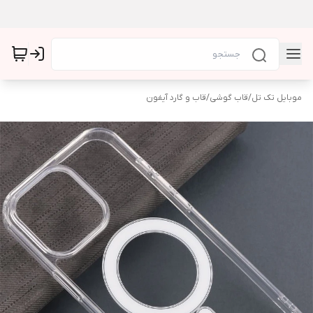
موبایل تک تل
/
قاب گوشی
/
قاب و گارد آیفون