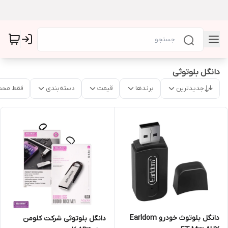
دانگل بلوتوثی
جدیدترین
برندها
قیمت
دسته‌بندی
فقط محص
دانگل بلوتوث خودرو Earldom
دانگل بلوتوثی شرکت کلومن