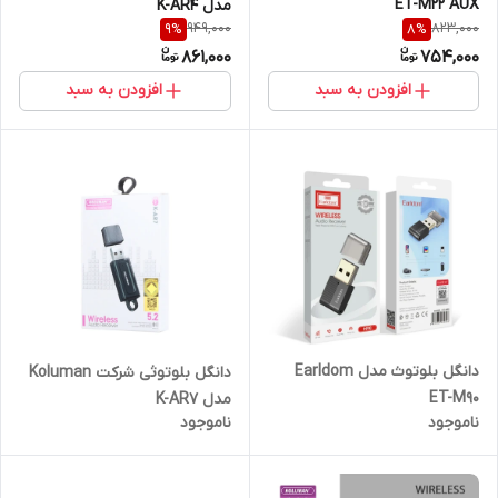
ET-M22 AUX
مدل K-AR4
949,000
823,000
9
%
8
%
861,000
754,000
افزودن به سبد
افزودن به سبد
دانگل بلوتوث مدل Earldom
دانگل بلوتوثی شرکت Koluman
ET-M90
مدل K-AR7
ناموجود
ناموجود