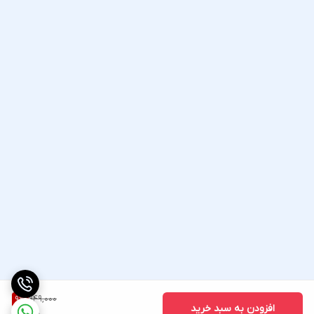
949,000
9
%
افزودن به سبد خرید