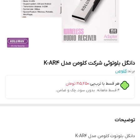
دانگل بلوتوثی شرکت کلومن مدل K-AR4
برند:
کلومن
هر قسط با ترب‌پی:
۲۱۵٬۲۵۰
تومان
۴ قسط ماهانه. بدون سود، چک و ضامن.
توضیحات
دانگل بلوتوث کلومن مدل K-AR4