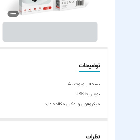
توضیحات
نسخه بلوتوث:5.0
نوع رابط:USB
میکروفون و امکان مکالمه:دارد
کیفیت اصلی می باشد
نظرات