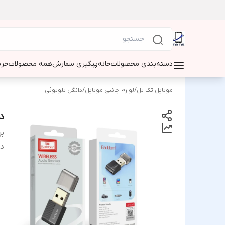
دسته‌بندی محصولات
خانه
پیگیری سفارش
همه محصولات
خری
موبایل تک تل
/
لوازم جانبی موبایل
/
دانگل بلوتوثی
دا
بر
دس