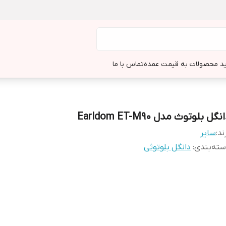
د محصولات به قیمت عمده
تماس با ما
نگل بلوتوث مدل Earldom ET-M90
ند:
سایر
ته‌بندی
:
دانگل بلوتوثی