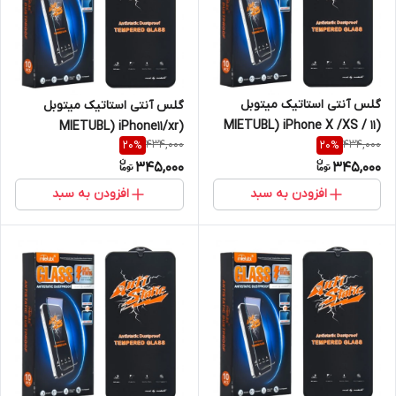
گلس آنتی استاتیک میتوبل
گلس آنتی استاتیک میتوبل
(MIETUBL) iPhone X /XS / 11
(MIETUBL) iPhone11/xr
434,000
434,000
20
%
20
%
Pro
345,000
345,000
افزودن به سبد
افزودن به سبد