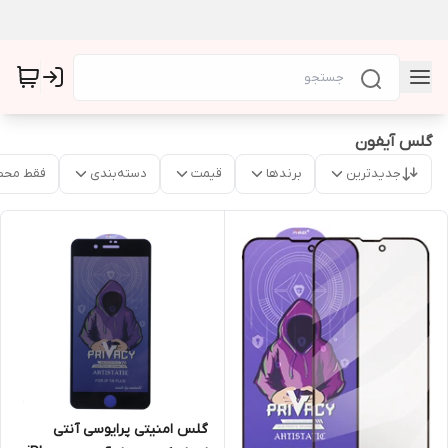
گلس آیفون
جدیدترین
برندها
قیمت
دسته‌بندی
فقط محص
گلس امنیتی پرایوسی آنتی