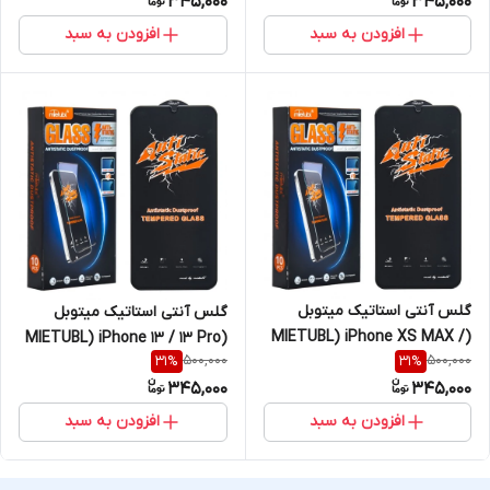
345,000
345,000
افزودن به سبد
افزودن به سبد
گلس آنتی استاتیک میتوبل
گلس آنتی استاتیک میتوبل
(MIETUBL) iPhone XS MAX /
(MIETUBL) iPhone 13 / 13 Pro
500,000
500,000
31
%
31
%
iPhone 11 Pro MAX
/ 14
345,000
345,000
افزودن به سبد
افزودن به سبد