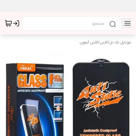
موبایل تک تل
/
گلس
/
گلس آیفون