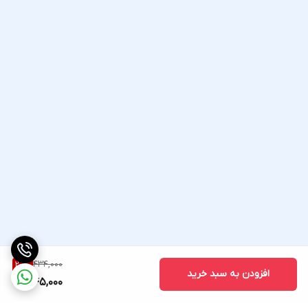
434,000
20
%
افزودن به سبد خرید
345,000