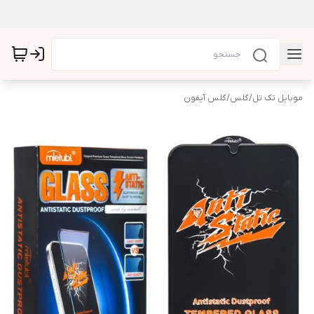
موبایل تک تل
/
گلس
/
گلس آیفون