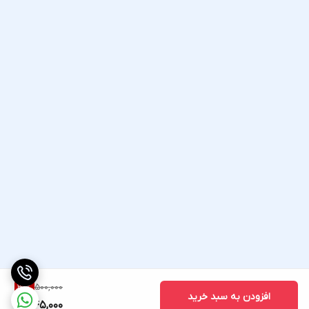
500,000
31
%
افزودن به سبد خرید
345,000