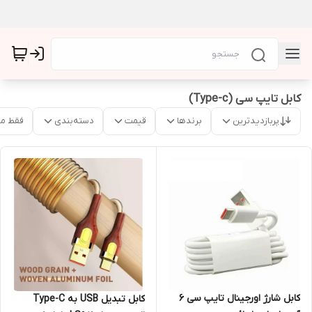
کابل تایپ سی (Type-c)
پربازدیدترین
برندها
قیمت
دسته‌بندی
فقط م
کابل شارژ اورجینال تایپ سی 6
کابل تبدیل USB به Type-C