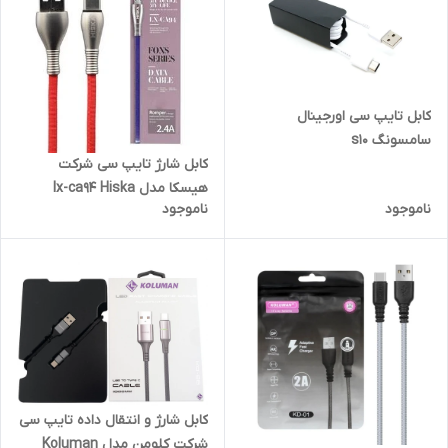
کابل تایپ سی اورجینال
سامسونگ s10
کابل شارژ تایپ سی شرکت
هیسکا مدل lx-ca94 Hiska
ناموجود
ناموجود
کابل شارژ و انتقال داده تایپ سی
شرکت کلومن مدل Koluman