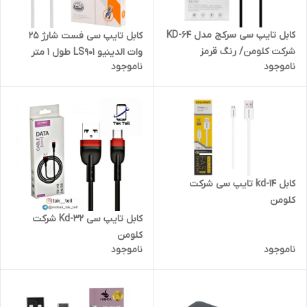
کابل تایپ سی سرکج مدل KD-64
کابل تایپ سی فست شارژ 25
شرکت کلومن/ رنگ قرمز
وات الدینیو LS901 طول 1 متر
ناموجود
ناموجود
کابل kd-14 تایپ سی شرکت
کلومن
کابل تایپ سی Kd-32 شرکت
کلومن
ناموجود
ناموجود