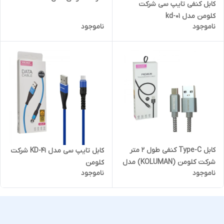
کابل کنفی تایپ سی شرکت
KD-82
کلومن مدل kd-01
ناموجود
ناموجود
کابل Type-C کنفی طول 2 متر
کابل تایپ سی مدل KD-41 شرکت
شرکت کلومن (KOLUMAN) مدل
کلومن
ناموجود
ناموجود
KD-19