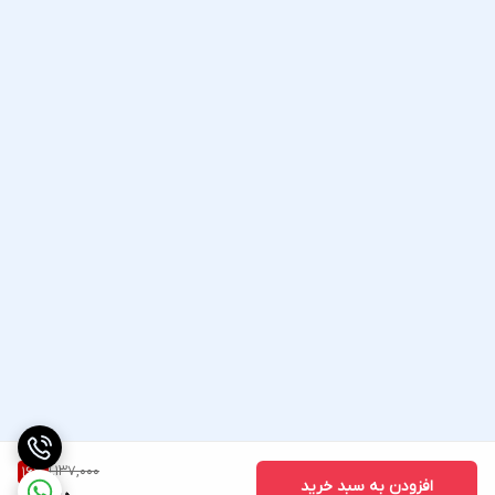
1,137,000
16
%
افزودن به سبد خرید