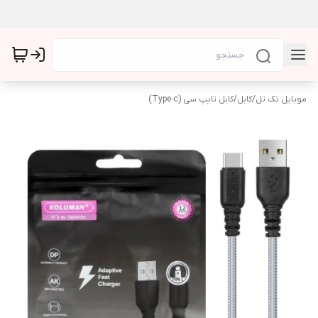
موبایل تک تل
/
کابل
/
کابل تایپ سی (Type-c)