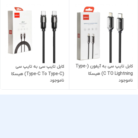
کابل تایپ سی به آیفون (Type-
کابل تایپ سی به تایپ سی
C TO Lightning) هیسکا
(Type-C To Type-C) هیسکا
ناموجود
ناموجود
(HISKA) طول 1 متر مدل LX-
(HISKA) طول 1 متر مدل LX-
801CL
901CC