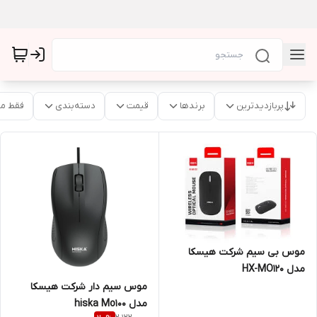
پربازدیدترین
برندها
قیمت
دسته‌بندی
فقط م
موس بی سیم شرکت هیسکا
مدل HX-MO120
موس سیم دار شرکت هیسکا
مدل hiska Mo100