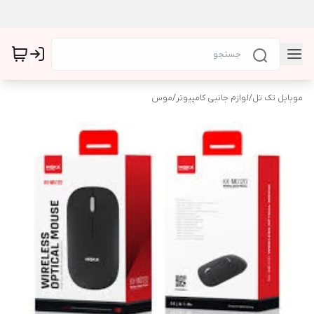
موبایل تک تل
/
لوازم جانبی کامپیوتر
/
موس