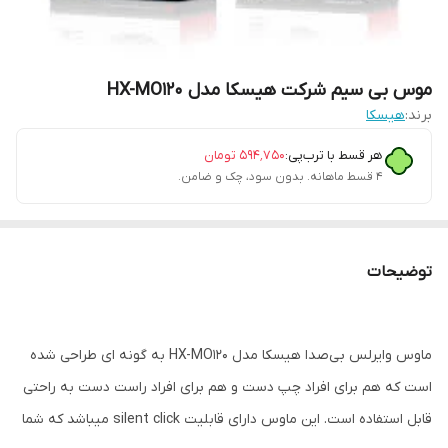
موس بی سیم شرکت هیسکا مدل HX-MO120
برند:
هیسکا
هر قسط با ترب‌پی:
۵۹۴٬۷۵۰
تومان
۴ قسط ماهانه. بدون سود، چک و ضامن.
توضیحات
ماوس وایرلس بی‌صدا هیسکا مدل HX-MO120 به گونه ای طراحی شده
است که هم برای افراد چپ دست و هم برای افراد راست دست به راحتی
قابل استفاده است. این ماوس دارای قابلیت silent click میباشد که شما