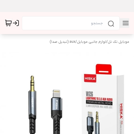
موبایل تک تل
/
لوازم جانبی موبایل
/
aux (تبدیل صدا)