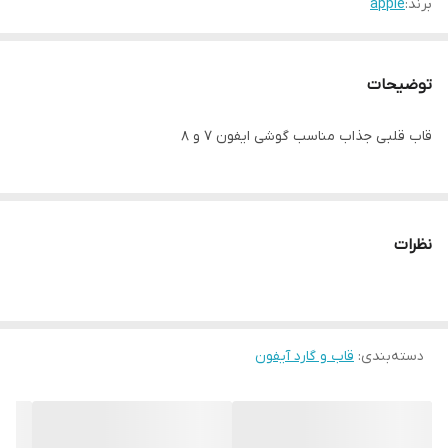
برند:
apple
توضیحات
قاب قلبی جذاب مناسب گوشی ایفون 7 و 8
نظرات
دسته‌بندی
:
قاب و گارد آیفون