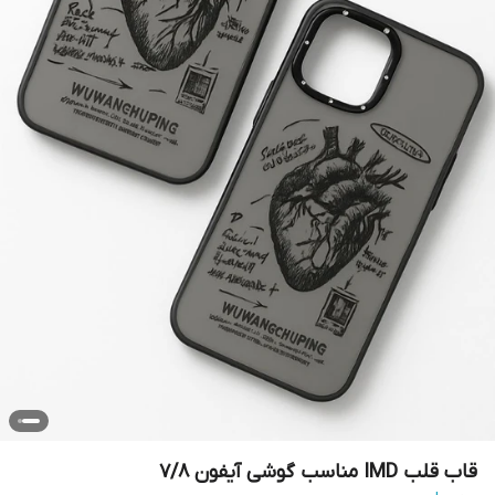
قاب قلب IMD مناسب گوشی آیفون 7/8