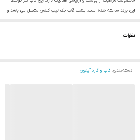
محصولات مراقبت از پوست و آرایشی فعالیت دارد. این قاب نیز توسط
این برند ساخته شده است. پشت قاب یک لیپ گلاس متصل می باشد و
برای آرایش لب کاربرد دارد.
جنس قاب : سیلیکونی
نظرات
همراه با لیپ گلاس
ضد لک و کثیفی
همراه جعبه اصلی
دسته‌بندی
:
قاب و گارد آیفون