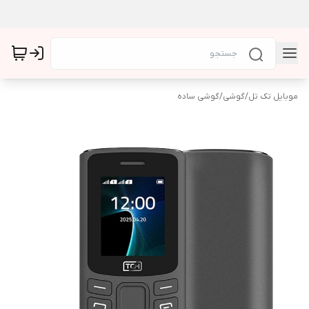
موبایل تک تل
/
گوشی
/
گوشی ساده