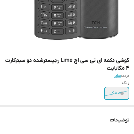
گوشی دکمه ای تی سی اچ Lime رجیسترشده دو سیم‌کارت
4 مگابایت
برند:
سایر
رنگ
مشکی
توضیحات