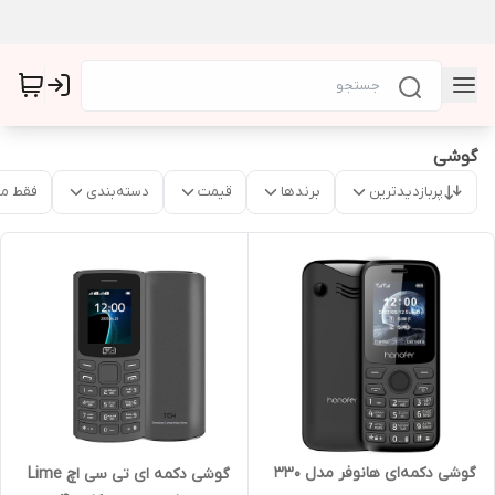
گوشی
پربازدیدترین
برندها
قیمت
دسته‌بندی
فقط م
گوشی دکمه‌ای هانوفر مدل 330
گوشی دکمه ای تی سی اچ Lime