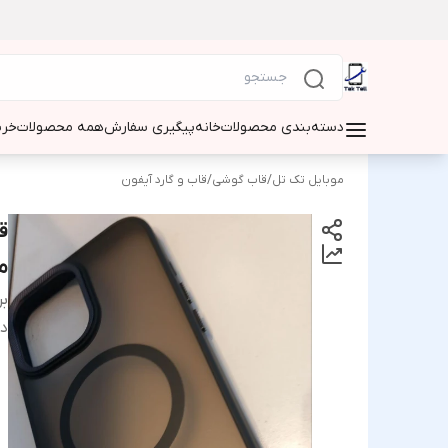
دسته‌بندی محصولات
خانه
پیگیری سفارش
همه محصولات
خری
موبایل تک تل
/
قاب گوشی
/
قاب و گارد آیفون
م
بر
دس