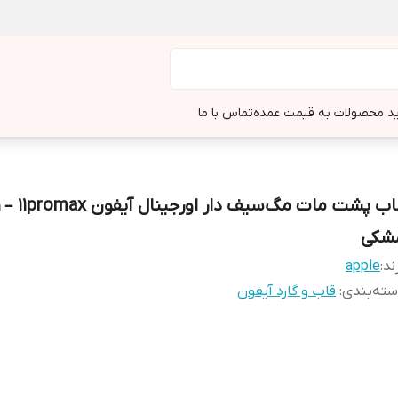
د محصولات به قیمت عمده
تماس با ما
قاب پشت مات مگ‌سیف د
شکی
ند:
apple
ته‌بندی
:
قاب و گارد آیفون