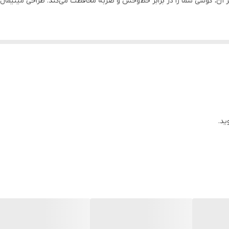
یر آن، گوشی شما را در برابر خط‌وخش و ضربه محافظت می‌کند. طراحی مینیم
ید.