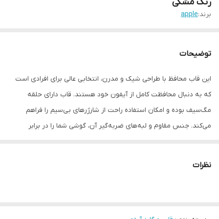
رنگ مشکی
برند:
apple
توضیحات
این قاب محافظ با طراحی شیک و مدرن، انتخابی عالی برای افرادی است
که به دنبال محافظت کامل از آیفون خود هستند. قاب دارای حلقه
مگ‌سیف بوده و امکان استفاده راحت از شارژرهای بی‌سیم را فراهم
می‌کند. جنس مقاوم و لبه‌های ضربه‌گیر آن، گوشی شما را در برابر
خط‌وخش و ضربه محافظت می‌کند. طراحی مینیمال و پشت مات قاب،
جلوه‌ای شیک و خاص به آیفون می‌بخشد.
نظرات