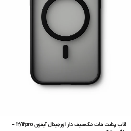
قاب پشت مات مگ‌سیف دار اورجینال آیفون 12/12pro –