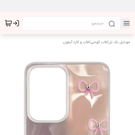
موبایل تک تل
/
قاب گوشی
/
قاب و گارد آیفون