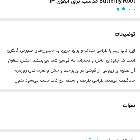
Butterfly Root مناسب برای آیفون 13
برند:
apple
توضیحات
این قاب زیبا با طراحی شفاف و براق، مزین به پاپیون‌های صورتی فانتزی
است که جلوه‌ای خاص و دخترانه به گوشی شما می‌بخشد. جنس مقاوم
آن علاوه بر زیبایی، از گوشی در برابر خط و خش و ضربه‌های روزمره
محافظت می‌کند. طراحی ظریف و سبک این قاب باعث می‌شود بدون
ایجاد حجم اضافه، گوشی‌تان همیشه شیک و جذاب دیده شود.
نظرات