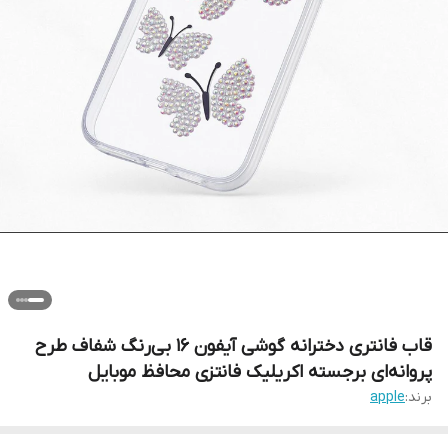
قاب فانتری دخترانه گوشی آیفون 16 بی‌رنگ شفاف طرح
پروانه‌ای برجسته اکریلیک فانتزی محافظ موبایل
برند:
apple