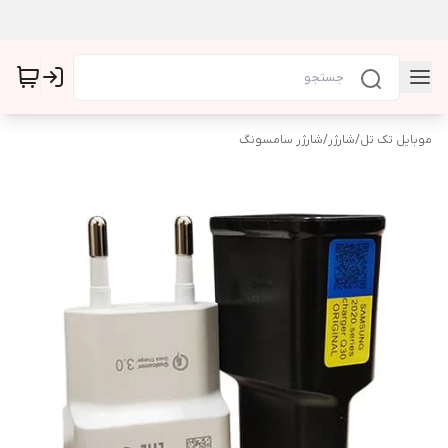
موبایل تک تل
/
شارژر
/
شارژر سامسونگ