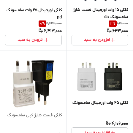
کلگی 15 وات اورجینال فست شارژ
کلگی اورجینال 25 وات سامسونگ
سامسونگ s10
pd
2,634,000
819,000
8
%
21
%
2,413,000
643,000
افزودن به سبد
افزودن به سبد
کلگی 45 وات اورجینال سامسونگ
کلگی فست شارژ کپی سامسونگ
4,106,000
افزودن به سبد