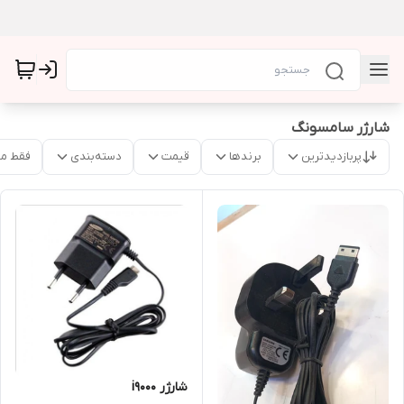
شارژر سامسونگ
پربازدیدترین
برندها
قیمت
دسته‌بندی
فقط م
شارژر i9000