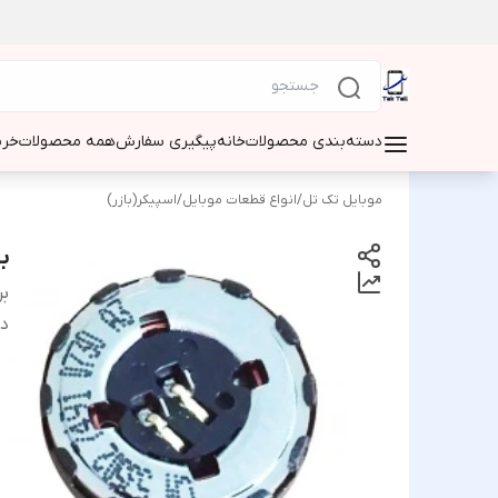
دسته‌بندی محصولات
خانه
پیگیری سفارش
همه محصولات
خری
موبایل تک تل
/
انواع قطعات موبایل
/
اسپیکر(بازر)
با
بر
دس