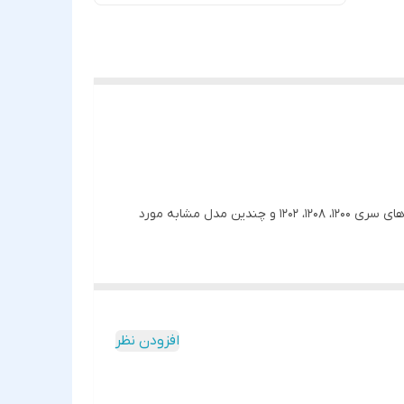
قطعه‌ای حیاتی برای پخش صدای زنگ، آلارم و تماس در گوشی‌های ساده و کلاسیک نوکیا است. این قطعه اغلب در گوشی‌های سری 1200، 1208، 1202 و چندین مدل مشابه مورد
افزودن نظر