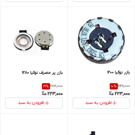
بازر نوکیا 1200
بازر پر مصرف نوکیا 1280
276,000
249,000
19
%
10
%
223,000
223,000
افزودن به سبد
افزودن به سبد