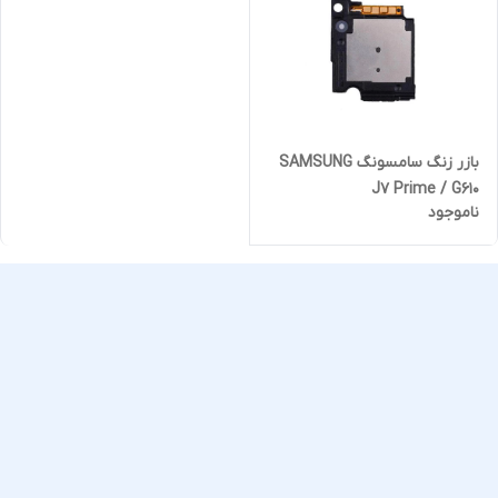
بازر زنگ سامسونگ SAMSUNG
J7 Prime / G610
ناموجود