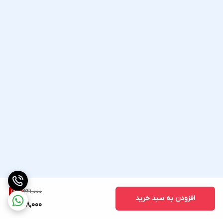
341,000
12
%
افزودن به سبد خرید
298,000