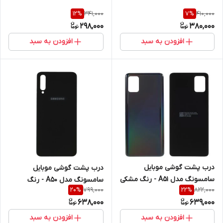
341,000
410,000
12
%
7
%
298,000
380,000
افزودن به سبد
افزودن به سبد
درب پشت گوشی موبایل
درب پشت گوشی موبایل
سامسونگ مدل A51 - رنگ مشکی
سامسونگ مدل A50 - رنگ
799,000
822,000
20
%
22
%
مشکی
638,000
639,000
افزودن به سبد
افزودن به سبد