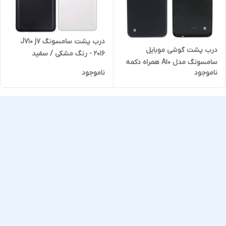
درب پشت سامسونگ J710 j7
درب پشت گوشی موبایل
2016 - رنگ مشکی / سفید
سامسونگ مدل A10 همراه دکمه
ناموجود
ناموجود
پاور - مشکی