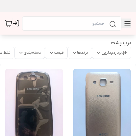
درب پشت
پربازدیدترین
برندها
قیمت
دسته‌بندی
فقط م