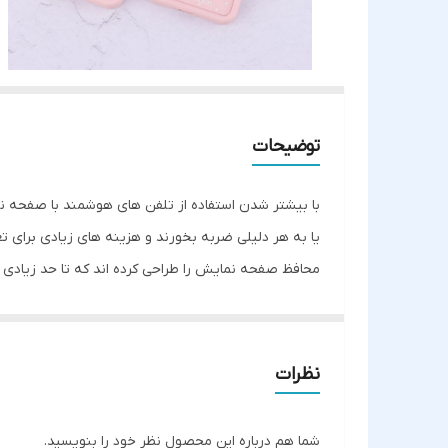
توضیحات
با بیشتر شدن استفاده از تلفن های هوشمند با صفحه ن
یا به هر دلیلی ضربه بخورند و هزینه های زیادی برای تع
محافظ صفحه نمایش را طراحی کرده اند که تا حد زیادی 
قاب سولید طرح کیتی به دلیل جنس انعطاف پذیری که دار
مراقبت خوب از آنها دسترسی راحت به دکمه ها را برای 
قسمت پورت ها و دوربین برش خورده است. این قاب در قس
نظرات
همراه شما به خوبی محافظت کند. از دیگر جذابیت های ا
شما هم درباره این محصول نظر خود را بنویسید.