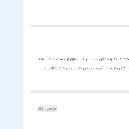
د دارند و ممکن است بر اثر اتفاق از دست شما بیفتد
 کمتر شدن احتمال آسیب دیدن تلفن همراه شما قاب ها و
دکمه های کناری پوششی در نظر گرفته شده در کنار
 های گوشی خود نخواهید داشت چون با دقت مناسبی در
 می تواند در کنار محافظت از بدنه، از لنز تلفن
افزودن نظر
از آن هنگام تماشای ویدئو استفاده کرد.