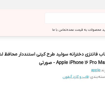
د محصولات به قیمت عمده
تماس با ما
اب فانتزی دخترانه سولید طرح کیتی استنددار محافظ لنز
Apple iPhone 16 Pro M - صورتی
ند:
apple
ته‌بندی
:
قاب و گارد آیفون