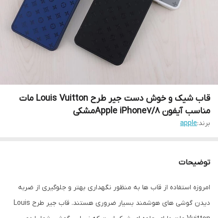
قاب شیک و خوش دست جیر طرح Louis Vuitton مات
مناسب آیفون Apple iPhone7/8مشکی
برند:
apple
توضیحات
امروزه استفاده از قاب ها به منظور نگهداری بهتر و جلوگیری از ضربه
دیدن گوشی های هوشمند بسیار ضروری هستند. قاب جیر طرح Louis