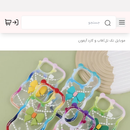
موبایل تک تل
/
قاب و گارد آیفون