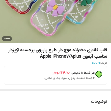
قاب فانتزی دخترانه موج دار طرح پاپیون برجسته آویزدار
مناسب آیفون Apple iPhone7/8plus
برند:
apple
هر قسط با ترب‌پی:
۱۳۴٬۲۵۰
تومان
۴ قسط ماهانه. بدون سود، چک و ضامن.
توضیحات