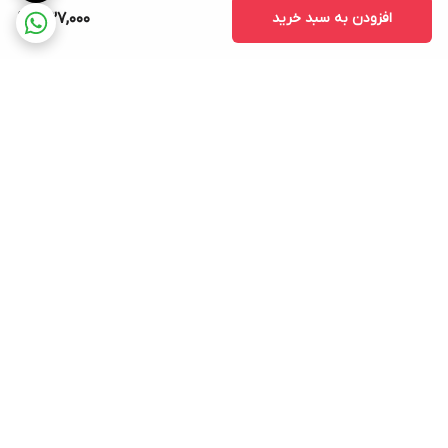
افزودن به سبد خرید
537,000
برگشت به بالا
ارسال ویژه
پشتیبانی ۲۴ ساعته