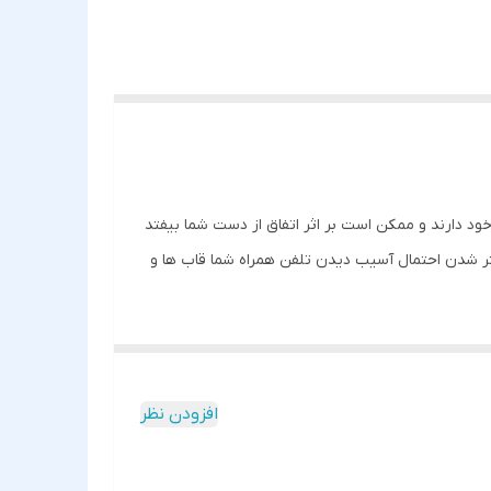
د دارند و ممکن است بر اثر اتفاق از دست شما بیفتد
 کمتر شدن احتمال آسیب دیدن تلفن همراه شما قاب ها و
دکمه های کناری پوششی در نظر گرفته شده در کنار
 های گوشی خود نخواهید داشت چون با دقت مناسبی در
 می تواند در کنار محافظت از بدنه، از لنز تلفن
افزودن نظر
از آن هنگام تماشای ویدئو استفاده کرد.