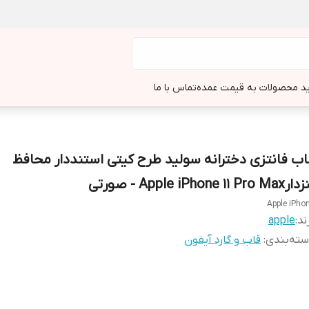
د محصولات به قیمت عمده
تماس با ما
اب فانتزی دخترانه سولید طرح کیتی استنددار محافظ
Apple iPhone 11 Pro Ma - صورتی
Apple iPho
ند:
apple
ته‌بندی
:
قاب و گارد آیفون