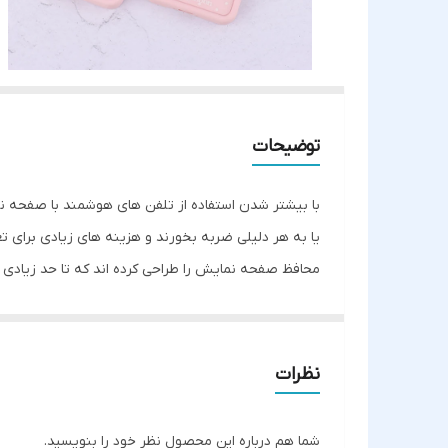
توضیحات
با بیشتر شدن استفاده از تلفن های هوشمند با صفحه ن
یا به هر دلیلی ضربه بخورند و هزینه های زیادی برای تع
محافظ صفحه نمایش را طراحی کرده اند که تا حد زیادی 
قاب سولید طرح کیتی به دلیل جنس انعطاف پذیری که دار
مراقبت خوب از آنها دسترسی راحت به دکمه ها را برای 
قسمت پورت ها و دوربین برش خورده است. این قاب در قس
نظرات
همراه شما به خوبی محافظت کند. از دیگر جذابیت های ا
شما هم درباره این محصول نظر خود را بنویسید.